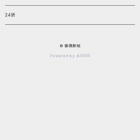
24折
© 御酒飲帖
Powered by